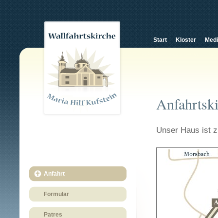
Start
Kloster
Med
Anfahrtsk
Unser Haus ist z
Anfahrt
Formular
Patres