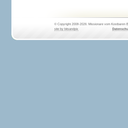
© Copyright 2008-2026: Missionare vom Kostbaren B
site by bitsandpix
Datenschu