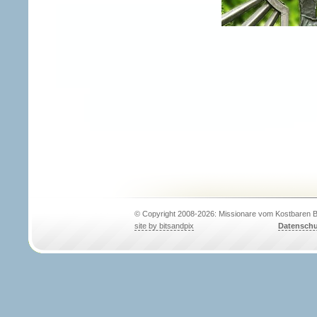
© Copyright 2008-2026: Missionare vom Kostbaren B
site by bitsandpix
Datenschu