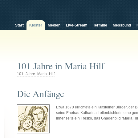
Start
Kloster
Medien
Live-Stream
Termine
Messbund
101 Jahre in Maria Hilf
101_Jahre_Maria_Hilf
Die Anfänge
Etwa 1670 errichtete ein Kufsteiner Bürger, der 
seine Ehefrau Katharina Lettenbichlerin eine ge
Innenseite ein Fresko, das Gnadenbild “Maria Hi