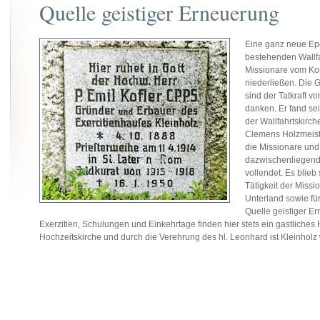
Quelle geistiger Erneuerung
Eine ganz neue Epo
bestehenden Wallfa
Missionare vom Kos
niederließen. Die
sind der Tatkraft vo
danken. Er fand sei
der Wallfahrtskirc
Clemens Holzmeiste
die Missionare und 
dazwischenliegende
vollendet. Es blieb
Tätigkeit der Missi
Unterland sowie fü
Quelle geistiger Er
Exerzitien, Schulungen und Einkehrtage finden hier stets ein gastliches 
Hochzeitskirche und durch die Verehrung des hl. Leonhard ist Kleinholz