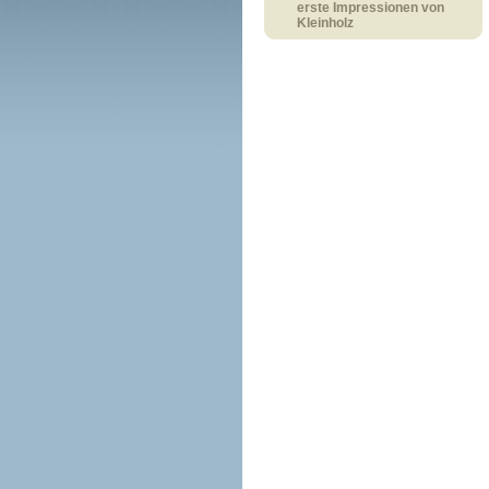
erste Impressionen von
Kleinholz