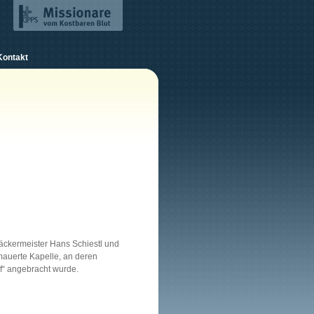
Kontakt
Bäckermeister Hans Schiestl und
mauerte Kapelle, an deren
lf“ angebracht wurde.