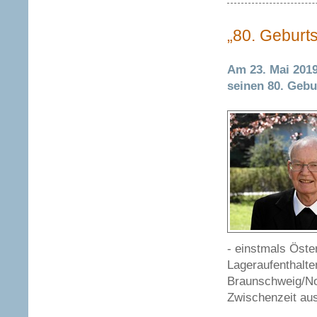
„80. Geburt
Am 23. Mai 2019
seinen 80. Gebur
- einstmals Öste
Lageraufenthalte
Braunschweig/No
Zwischenzeit aus