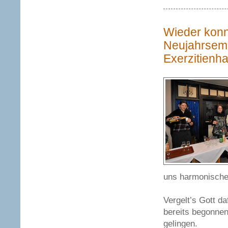
Wieder konn
Neujahrsemp
Exerzitienha
uns harmonische
Vergelt’s Gott d
bereits begonnen
gelingen.