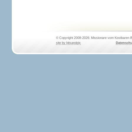
© Copyright 2008-2026: Missionare vom Kostbaren B
site by bitsandpix
Datenschu