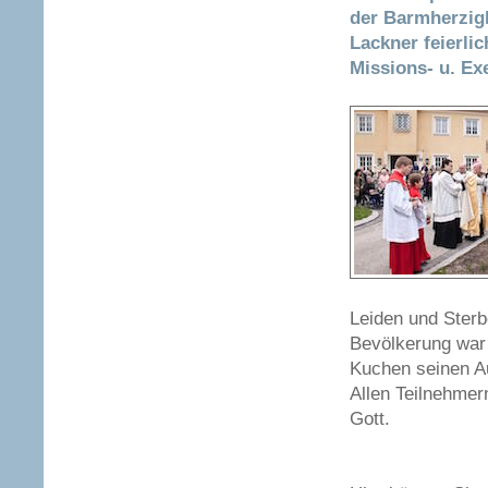
der Barmherzigk
Lackner feierli
Missions- u. Ex
Leiden und Sterb
Bevölkerung war 
Kuchen seinen A
Allen Teilnehmern
Gott.