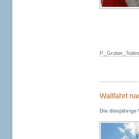
P._Gruber_Todes
Wallfahrt na
Die diesjährige 