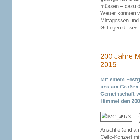
müssen – dazu di
Wetter konnten 
Mittagessen und 
Gelingen dieses 
200 Jahre M
2015
Mit einem Festg
uns am Großen F
Gemeinschaft v
Himmel den 200.
Anschließend an
Cello-Konzert mi