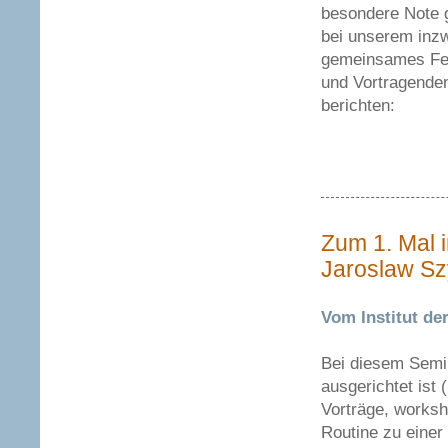
besondere Note g
bei unserem inzw
gemeinsames Fei
und Vortragende
berichten:
Zum 1. Mal i
Jaroslaw S
Vom Institut de
Bei diesem Semin
ausgerichtet ist
Vorträge, worksh
Routine zu einer