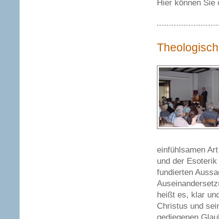
Hier können Sie
Theologisch
einfühlsamen Ar
und der Esoterik
fundierten Aussa
Auseinandersetzu
heißt es, klar u
Christus und sei
gediegenen Glaub