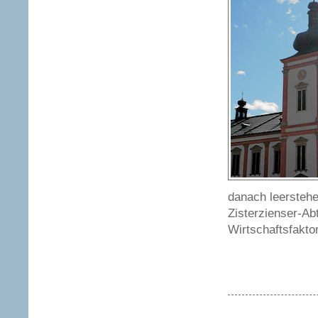
danach leersteh
Zisterzienser-Abt
Wirtschaftsfaktor