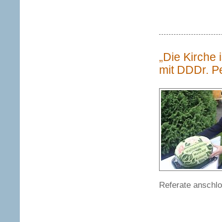
„Die Kirche 
mit DDDr. P
Referate anschl