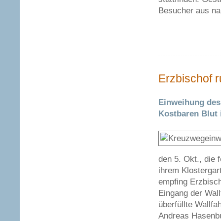
Besucher aus nah
Erzbischof 
Einweihung des
Kostbaren Blut 
den 5. Okt., die
ihrem Klostergar
empfing Erzbisch
Eingang der Wall
überfüllte Wallfa
Andreas Hasenbur