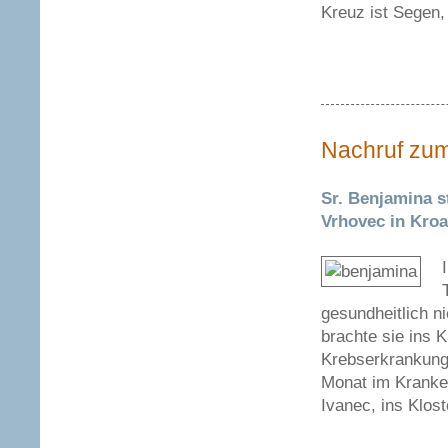
Kreuz ist Segen, 
Nachruf zu
Sr. Benjamina s
Vrhovec in Kroat
gesundheitlich n
brachte sie ins 
Krebserkrankung 
Monat im Kranke
Ivanec, ins Klost