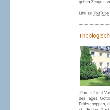
geben Zeugnis v
Link zu
YouTube
Theologisch
„Familie“ in 4 Vo
des Tages. Gottl
Frühschoppen, d
stattfinden. Ges